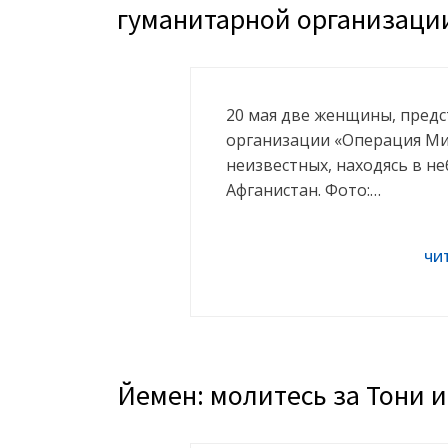
гуманитарной организации
20 мая две женщины, пред
организации «Операция Ми
неизвестных, находясь в н
Афганистан. Фото:…
Йемен: молитесь за Тони 