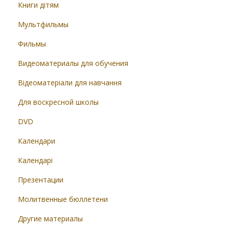
Книги дітям
Мультфильмы
Фильмы
Видеоматериалы для обучения
Відеоматеріали для навчання
Для воскресной школы
DVD
Календари
Календарі
Презентации
Молитвенные бюллетени
Другие материалы