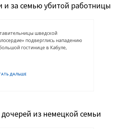
 и за семью убитой работницы
ставительницы шведской
лосердие» подверглись нападению
ебольшой гостинице в Кабуле,
и дочерей из немецкой семьи