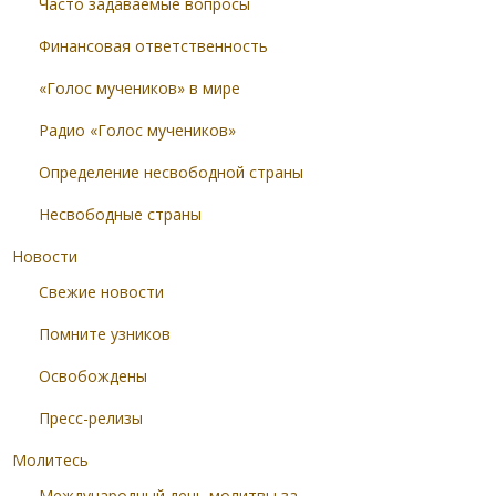
Часто задаваемые вопросы
Финансовая ответственность
«Голос мучеников» в мире
Радио «Голос мучеников»
Определение несвободной страны
Несвободные страны
Новости
Свежие новости
Помните узников
Освобождены
Пресс-релизы
Молитесь
Международный день молитвы за