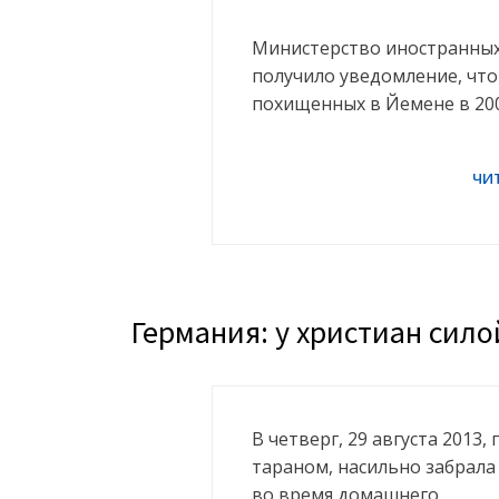
Министерство иностранных
получило уведомление, что
похищенных в Йемене в 200
Германия: у христиан сил
В четверг, 29 августа 2013
тараном, насильно забрала 
во время домашнего…