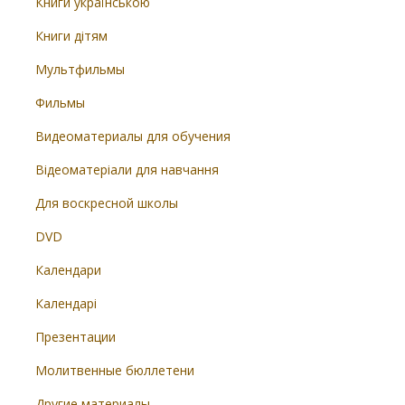
Книги українською
Книги дітям
Мультфильмы
Фильмы
Видеоматериалы для обучения
Відеоматеріали для навчання
Для воскресной школы
DVD
Календари
Календарі
Презентации
Молитвенные бюллетени
Другие материалы