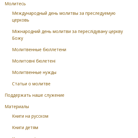
Молитесь
Международный день молитвы за преследуемую
церковь
Міжнародний день молитви за переслідувану церкву
Божу
Молитвенные бюллетени
Молитовні бюлетені
Молитвенные нужды
Статьи о молитве
Поддержать наше служение
Материалы
Книги на русском
Книги детям