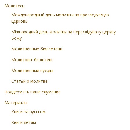
Молитесь
Международный день молитвы за преследуемую
церковь
Міжнародний день молитви за переслідувану церкву
Божу
Молитвенные бюллетени
Молитовні бюлетені
Молитвенные нужды
Статьи о молитве
Поддержать наше служение
Материалы
Книги на русском
Книги детям