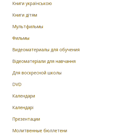
Книги українською
Книги дітям
Мультфильмы
Фильмы
Видеоматериалы для обучения
Відеоматеріали для навчання
Для воскресной школы
DVD
Календари
Календарі
Презентации
Молитвенные бюллетени