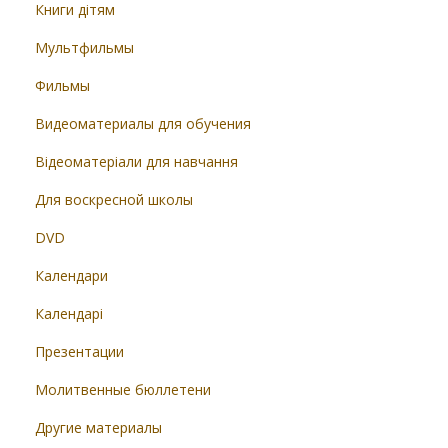
Книги дітям
Мультфильмы
Фильмы
Видеоматериалы для обучения
Відеоматеріали для навчання
Для воскресной школы
DVD
Календари
Календарі
Презентации
Молитвенные бюллетени
Другие материалы