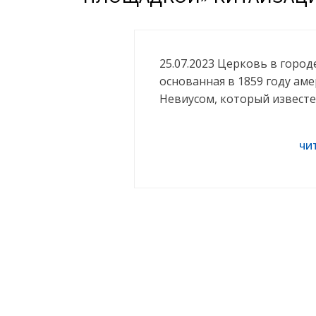
25.07.2023 Церковь в горо
основанная в 1859 году а
Невиусом, который извест