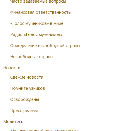
Часто задаваемые вопросы
Финансовая ответственность
«Голос мучеников» в мире
Радио «Голос мучеников»
Определение несвободной страны
Несвободные страны
Новости
Свежие новости
Помните узников
Освобождены
Пресс-релизы
Молитесь
Международный день молитвы за