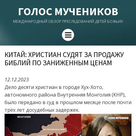
ГОЛОС МУЧЕНИКОВ
МЕЖДУНАРОДНЫЙ ОБЗОР ПРЕСЛЕДОВАНИЙ ДЕТЕЙ БОЖЬИХ
Menu
КИТАЙ: ХРИСТИАН СУДЯТ ЗА ПРОДАЖУ
БИБЛИЙ ПО ЗАНИЖЕННЫМ ЦЕНАМ
12.12.2023
Дело десяти христиан в городе Хух-Хото,
автономного района Внутренняя Монголия (КНР),
было передано в суд в прошлом месяце после почти
трёх лет досудебных задержек.