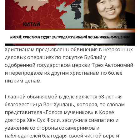
Христианам предъявлены обвинения в незаконных
деловых операциях по покупке Библий у
одобренной государством церкви Трёх Автономий
и перепродаже их другим христианам по более
низким ценам.
Главной обвиняемой в деле является 68-летняя
благовестница Ван Хунлань, которая, по словам
представителя «Голоса мучеников» в Корее
доктора Хён Сук Фоли, заслужила симпатию и
уважение со стороны сокамерников и
наблюдателей благодаря своей чистой вере и