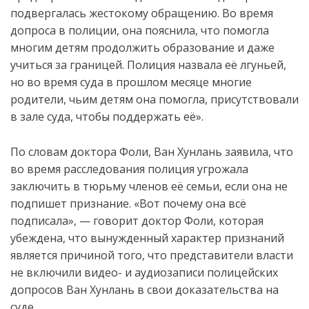
подвергалась жестокому обращению. Во время
допроса в полиции, она пояснила, что помогла
многим детям продолжить образование и даже
учиться за границей. Полиция назвала её лгуньей,
но во время суда в прошлом месяце многие
родители, чьим детям она помогла, присутствовали
в зале суда, чтобы поддержать её».
По словам доктора Фоли, Ван Хунлань заявила, что
во время расследования полиция угрожала
заключить в тюрьму членов её семьи, если она не
подпишет признание. «Вот почему она всё
подписала», — говорит доктор Фоли, которая
убеждена, что вынужденный характер признаний
является причиной того, что представители власти
не включили видео- и аудиозаписи полицейских
допросов Ван Хунлань в свои доказательства на
суде.