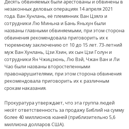
Десять обвиняемых были арестованы и обвинены в
незаконных деловых операциях 14 апреля 2021
года. Ван Хунлань, её племянник Ван Цзялэ и
сотрудники Лю Миньна и Бань Яньхун были
названы главными обвиняемыми, при этом сторона
обвинения рекомендовала приговорить их к
тюремному заключению от 10 до 15 лет. 73-летний
муж Ван Хунлань, Цзи Хэин, их сын Цзи Голун и
сотрудники Ян Чжицзюнь, Лю Вэй, Чжан Ван и Ли
Чао были названы второстепенными
правонарушителями, при этом сторона обвинения
рекомендовала приговорить их к различным
срокам наказания.
Прокуратура утверждает, что эта группа людей
несёт ответственность за продажу Библий на сумму
более 40 миллионов юаней (приблизительно 5,6
миллиона долларов США).