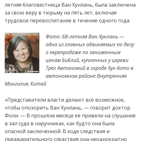
летняя благовестница Ван Хунлань, была заключена
за свою веру в тюрьму на пять лет, включая
трудовое перевоспитание в течение одного года.
Фото: 68-летняя Ван Хунлань —
одна из главных обвиняемых по делу
о перепродаже по заниженным
ценам Библий, купленных у церкви
Трёх Автономий в городе Хух-Хото в
автономном районе Внутренняя
Монголия, Китай
«Представители власти делают всё возможное,
чтобы опозорить Ван Хунлань, — говорит доктор
Фоли. — В прошлом месяце её привели на слушание
в зал суда в наручниках, как будто она была
опасной заключённой. В ходе следствия и
предварительного следствия она неоднократно