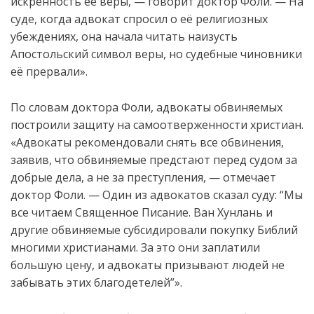
искренность её веры, — говорит доктор Фоли. — На
суде, когда адвокат спросил о её религиозных
убеждениях, она начала читать наизусть
Апостольский символ веры, но судебные чиновники
её прервали».
По словам доктора Фоли, адвокаты обвиняемых
построили защиту на самоотверженности христиан.
«Адвокаты рекомендовали снять все обвинения,
заявив, что обвиняемые предстают перед судом за
добрые дела, а не за преступления, — отмечает
доктор Фоли. — Один из адвокатов сказал суду: “Мы
все читаем Священное Писание. Ван Хунлань и
другие обвиняемые субсидировали покупку Библий
многими христианами. За это они заплатили
большую цену, и адвокаты призывают людей не
забывать этих благодетелей”».