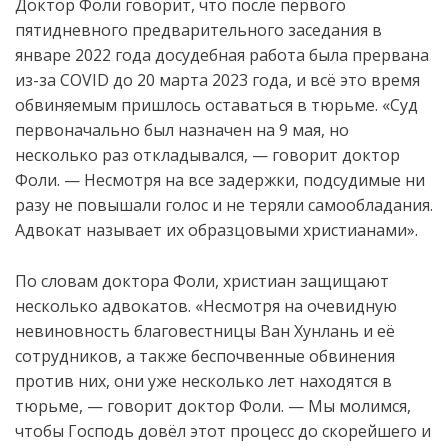
Доктор Фоли говорит, что после первого
пятидневного предварительного заседания в
январе 2022 года досудебная работа была прервана
из-за COVID до 20 марта 2023 года, и всё это время
обвиняемым пришлось оставаться в тюрьме. «Суд
первоначально был назначен на 9 мая, но
несколько раз откладывался, — говорит доктор
Фоли. — Несмотря на все задержки, подсудимые ни
разу не повышали голос и не теряли самообладания.
Адвокат называет их образцовыми христианами».
По словам доктора Фоли, христиан защищают
несколько адвокатов. «Несмотря на очевидную
невиновность благовестницы Ван Хунлань и её
сотрудников, а также беспочвенные обвинения
против них, они уже несколько лет находятся в
тюрьме, — говорит доктор Фоли. — Мы молимся,
чтобы Господь довёл этот процесс до скорейшего и