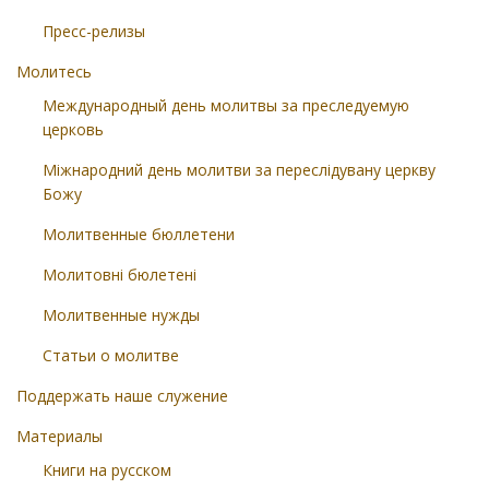
Пресс-релизы
Молитесь
Международный день молитвы за преследуемую
церковь
Міжнародний день молитви за переслідувану церкву
Божу
Молитвенные бюллетени
Молитовні бюлетені
Молитвенные нужды
Статьи о молитве
Поддержать наше служение
Материалы
Книги на русском