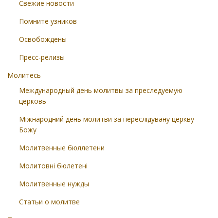
Свежие новости
Помните узников
Освобождены
Пресс-релизы
Молитесь
Международный день молитвы за преследуемую
церковь
Міжнародний день молитви за переслідувану церкву
Божу
Молитвенные бюллетени
Молитовні бюлетені
Молитвенные нужды
Статьи о молитве