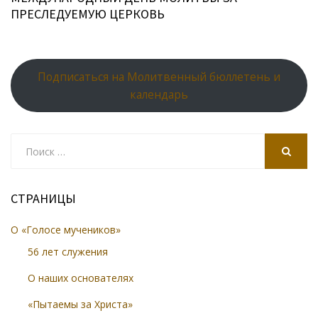
ПРЕСЛЕДУЕМУЮ ЦЕРКОВЬ
Подписаться на Молитвенный бюллетень и
календарь
Search
for:
SEARCH
СТРАНИЦЫ
О «Голосе мучеников»
56 лет служения
О наших основателях
«Пытаемы за Христа»