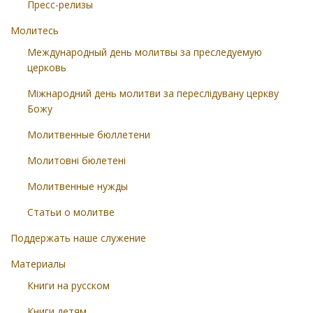
Пресс-релизы
Молитесь
Международный день молитвы за преследуемую
церковь
Міжнародний день молитви за переслідувану церкву
Божу
Молитвенные бюллетени
Молитовні бюлетені
Молитвенные нужды
Статьи о молитве
Поддержать наше служение
Материалы
Книги на русском
Книги детям