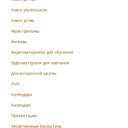
Книги українською
Книги дітям
Мультфильмы
Фильмы
Видеоматериалы для обучения
Відеоматеріали для навчання
Для воскресной школы
DVD
Календари
Календарі
Презентации
Молитвенные бюллетени