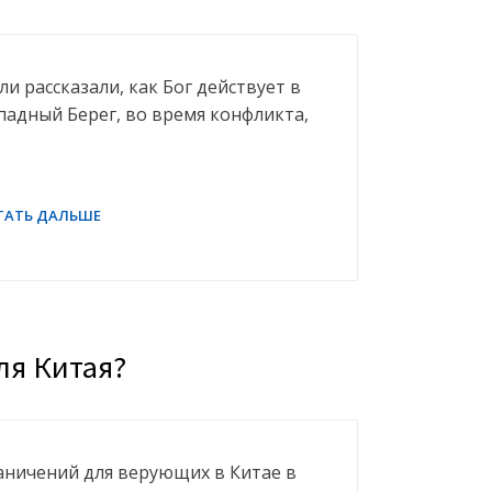
ли рассказали, как Бог действует в
падный Берег, во время конфликта,
ля Китая?
раничений для верующих в Китае в