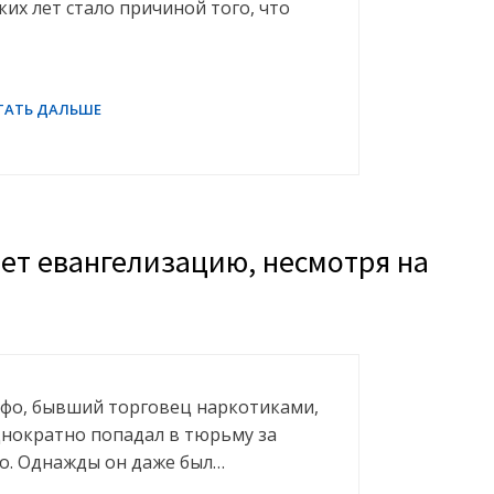
их лет стало причиной того, что
ет евангелизацию, несмотря на
ьфо, бывший торговец наркотиками,
однократно попадал в тюрьму за
о. Однажды он даже был…