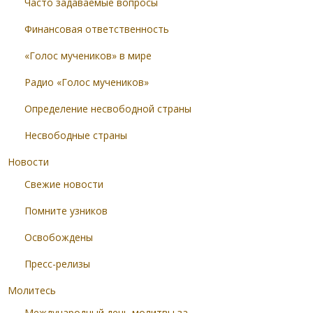
Часто задаваемые вопросы
Финансовая ответственность
«Голос мучеников» в мире
Радио «Голос мучеников»
Определение несвободной страны
Несвободные страны
Новости
Свежие новости
Помните узников
Освобождены
Пресс-релизы
Молитесь
Международный день молитвы за