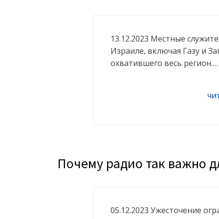
13.12.2023 Местные служите
Израиле, включая Газу и За
охватившего весь регион.…
Почему радио так важно д
05.12.2023 Ужесточение ог