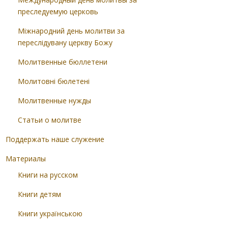
преследуемую церковь
Міжнародний день молитви за
переслідувану церкву Божу
Молитвенные бюллетени
Молитовні бюлетені
Молитвенные нужды
Статьи о молитве
Поддержать наше служение
Материалы
Книги на русском
Книги детям
Книги українською