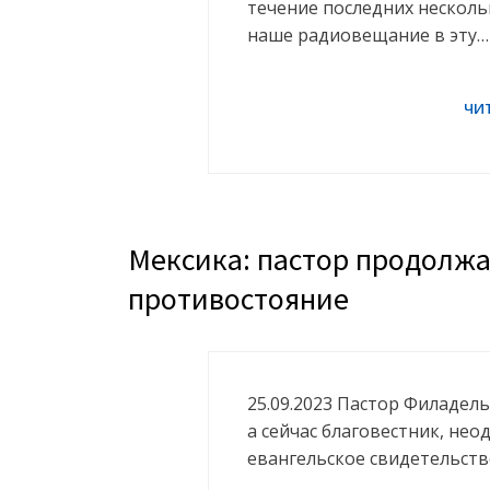
течение последних нескольк
наше радиовещание в эту…
Мексика: пастор продолжа
противостояние
25.09.2023 Пастор Филадел
а сейчас благовестник, не
евангельское свидетельств