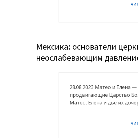
Мексика: основатели церк
неослабевающим давлени
28.08.2023 Матео и Елена —
продвигающие Царство Бож
Матео, Елена и две их доч