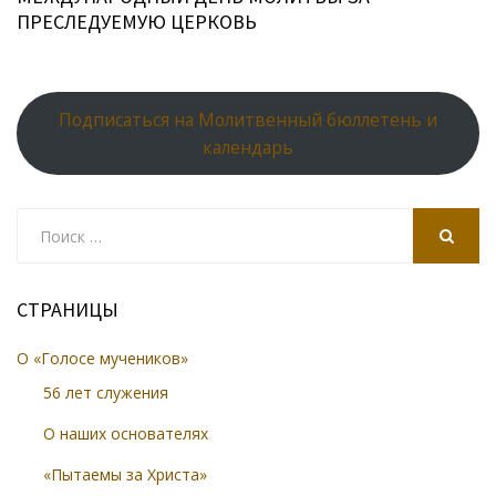
ПРЕСЛЕДУЕМУЮ ЦЕРКОВЬ
Подписаться на Молитвенный бюллетень и
календарь
Search
for:
SEARCH
СТРАНИЦЫ
О «Голосе мучеников»
56 лет служения
О наших основателях
«Пытаемы за Христа»