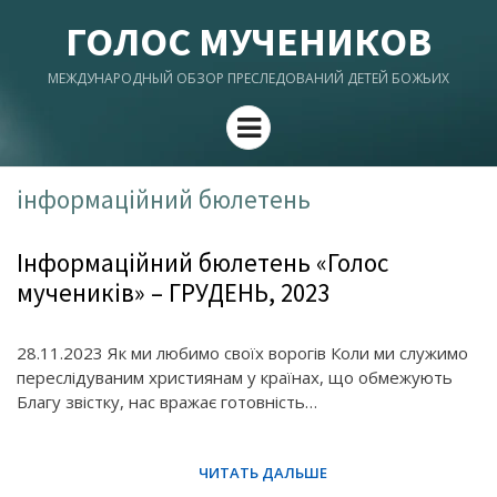
ГОЛОС МУЧЕНИКОВ
МЕЖДУНАРОДНЫЙ ОБЗОР ПРЕСЛЕДОВАНИЙ ДЕТЕЙ БОЖЬИХ
Menu
інформаційний бюлетень
Інформаційний бюлетень «Голос
мучеників» – ГРУДЕНЬ, 2023
28.11.2023 Як ми любимо своїх ворогів Коли ми служимо
переслідуваним християнам у країнах, що обмежують
Благу звістку, нас вражає готовність…