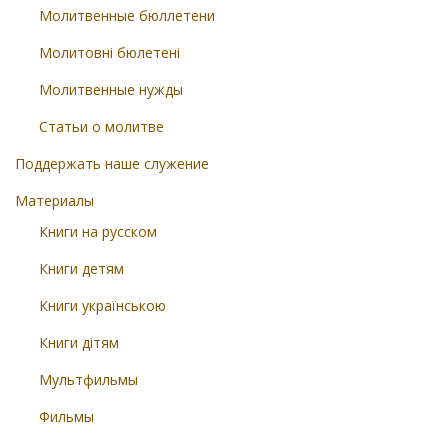
Молитвенные бюллетени
Молитовні бюлетені
Молитвенные нужды
Статьи о молитве
Поддержать наше служение
Материалы
Книги на русском
Книги детям
Книги українською
Книги дітям
Мультфильмы
Фильмы