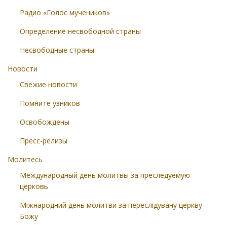
Радио «Голос мучеников»
Определение несвободной страны
Несвободные страны
Новости
Свежие новости
Помните узников
Освобождены
Пресс-релизы
Молитесь
Международный день молитвы за преследуемую
церковь
Міжнародний день молитви за переслідувану церкву
Божу