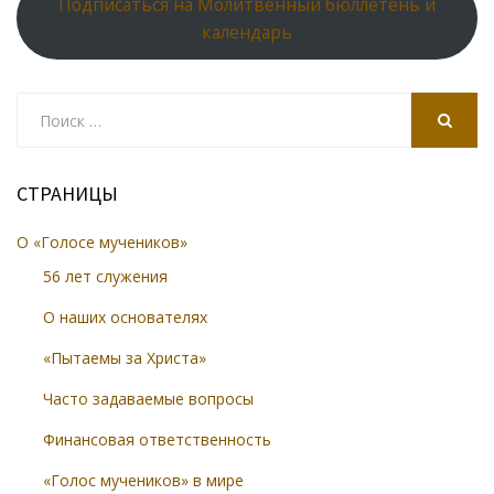
Подписаться на Молитвенный бюллетень и
календарь
Search
for:
SEARCH
СТРАНИЦЫ
О «Голосе мучеников»
56 лет служения
О наших основателях
«Пытаемы за Христа»
Часто задаваемые вопросы
Финансовая ответственность
«Голос мучеников» в мире