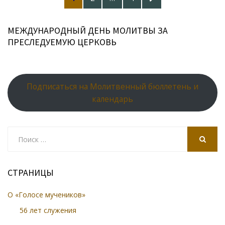
pagination
PAGE
МЕЖДУНАРОДНЫЙ ДЕНЬ МОЛИТВЫ ЗА
ПРЕСЛЕДУЕМУЮ ЦЕРКОВЬ
Подписаться на Молитвенный бюллетень и
календарь
Search
for:
SEARCH
СТРАНИЦЫ
О «Голосе мучеников»
56 лет служения