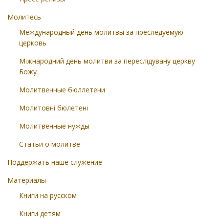
Молитесь
Международный день молитвы за преследуемую
церковь
Міжнародний день молитви за переслідувану церкву
Божу
Молитвенные бюллетени
Молитовні бюлетені
Молитвенные нужды
Статьи о молитве
Поддержать наше служение
Материалы
Книги на русском
Книги детям