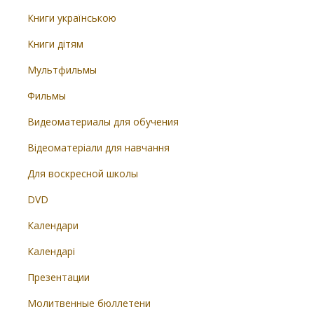
Книги українською
Книги дітям
Мультфильмы
Фильмы
Видеоматериалы для обучения
Відеоматеріали для навчання
Для воскресной школы
DVD
Календари
Календарі
Презентации
Молитвенные бюллетени